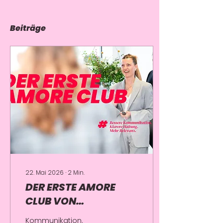
Beiträge
22. Mai 2026
∙
2
Min.
DER ERSTE AMORE
CLUB VON
NEO.SAYS.MIAU.
Kommunikation.