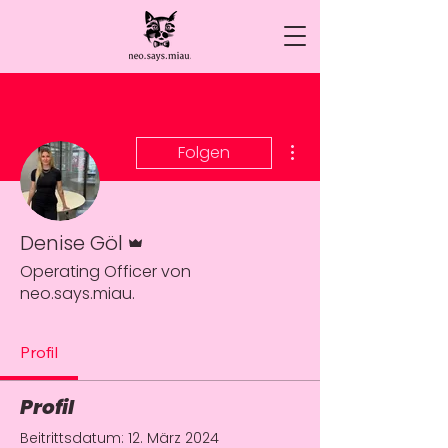
Weitere Optionen
Folgen
Administrator
Denise Göl
Operating Officer von
neo.says.miau.
Profil
Profil
Beitrittsdatum: 12. März 2024