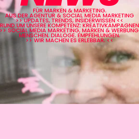
FÜR MARKEN & MARKETING.
AUS DER AGENTUR & SOCIAL MEDIA MARKETING
>> UPDATES, TRENDS, INSIDERWISSEN <<
RUND UM UNSERE KOMPETENZ: KREATIVKAMPAGNEN
>> SOCIAL MEDIA MARKETING, MARKEN & WERBUNG
MENSCHEN. DIALOGE. EMPFEHLUNGEN.
>> WIR MACHEN ES ERLEBBAR. <<