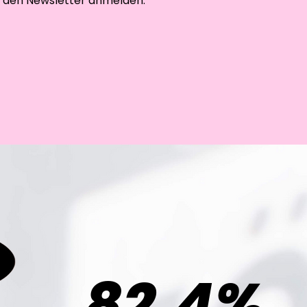
r den Newsletter anmelden.
82,4%