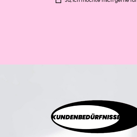
Ja, ich möchte mich gerne fü