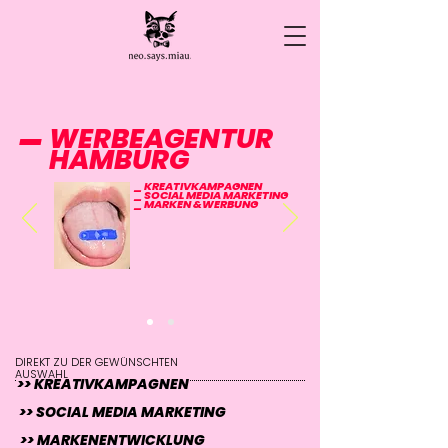
_
WERBEAGENTUR
HAMBURG
_ KREATIVKAMPAGNEN
_ SOCIAL MEDIA MARKETING
_ MARKEN &WERBUNG
DIREKT ZU DER GEWÜNSCHTEN
AUSWAHL
>> KREATIVKAMPAGNEN
>> SOCIAL MEDIA MARKETING
>> MARKENENTWICKLUNG