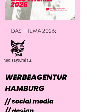
DAS THEMA 2026:
BRANDING
WERBEAGENTUR
HAMBURG
// social media
// design