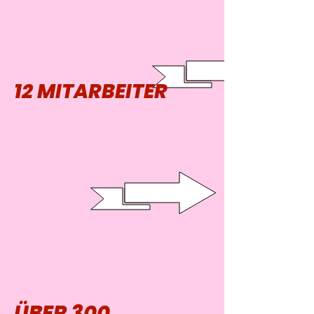
12 MITARBEITER
ÜBER 300