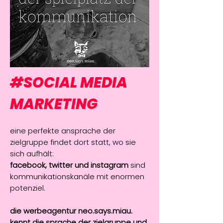
#SOCIAL MEDIA
MARKETING
eine perfekte ansprache der
zielgruppe findet dort statt, wo sie
sich aufhält:
facebook, twitter und instagram
sind
kommunikationskanäle mit enormen
potenziel.
die werbeagentur neo.says.miau.
kennt die sprache der zielgruppe und