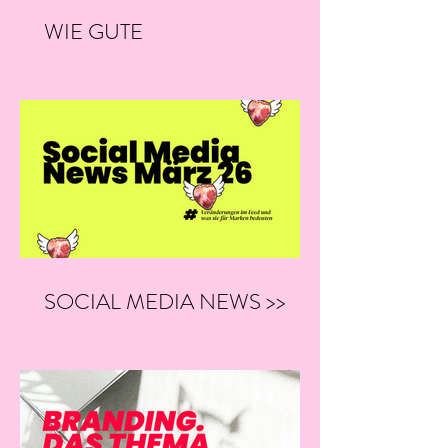
WIE GUTE
KOMMUNIKATION
ENTSTEHT: EIN BLICK IN
UNSERE LETZTEN MONATE
SOCIAL MEDIA NEWS >>
03/26