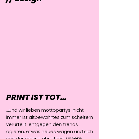
PRINT IST TOT…
…und wir lieben mottopartys. nicht
immer ist altbewährtes zum scheitern
verurteilt. entgegen den trends
agieren, etwas neues wagen und sich
von der masse absetzen:
unsere