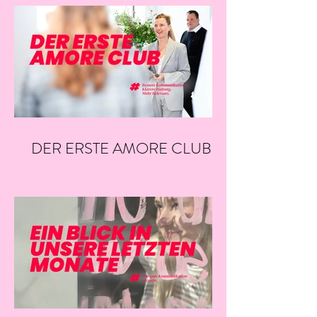
DER ERSTE AMORE CLUB
VON NEO.SAYS.MIAU.