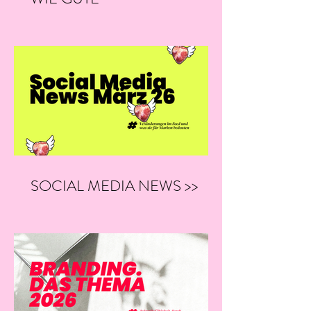
KOMMUNIKATION
ENTSTEHT: EIN BLICK IN
UNSERE LETZTEN MONATE
SOCIAL MEDIA NEWS >>
03/26