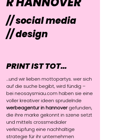
R HANNOVER
// social media
// design
PRINT IST TOT…
…und wir lieben mottopartys. wer sich
auf die suche begibt, wird fündig –
bei neosaysmiau.com haben sie eine
voller kreativer ideen sprudelnde
werbeagentur in hannover
gefunden,
die ihre marke gekonnt in szene setzt
und mittels crossmedialer
verknüpfung eine nachhaltige
strategie für ihr unternehmen