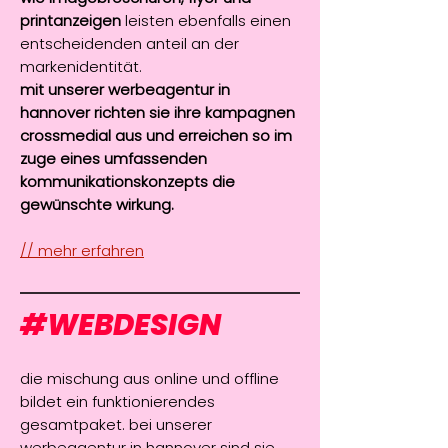
printanzeigen
leisten ebenfalls einen
entscheidenden anteil an der
markenidentität.
mit unserer werbeagentur in
hannover richten sie ihre kampagnen
crossmedial aus und erreichen so im
zuge eines umfassenden
kommunikationskonzepts die
gewünschte wirkung.
// mehr erfahren
#WEBDESIGN
die mischung aus online und offline
bildet ein funktionierendes
gesamtpaket. bei unserer
werbeagentur in hannover sind sie