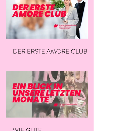
DER ERSTE AMORE CLUB
VON NEO.SAYS.MIAU.
WIE GUTE