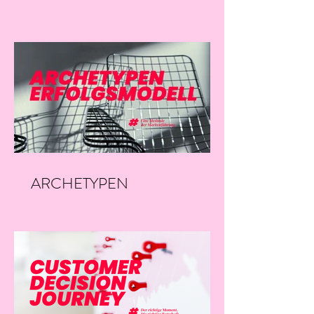
06/26
ARCHETYPEN
ERFOLGSMODELL