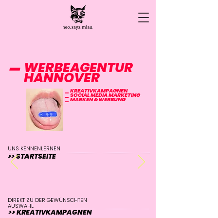
_
WERBEAGENTUR
HANNOVER
_ KREATIVKAMPAGNEN
_ SOCIAL MEDIA MARKETING
_ MARKEN &WERBUNG
UNS KENNENLERNEN
>> STARTSEITE
DIREKT ZU DER GEWÜNSCHTEN
AUSWAHL
>> KREATIVKAMPAGNEN