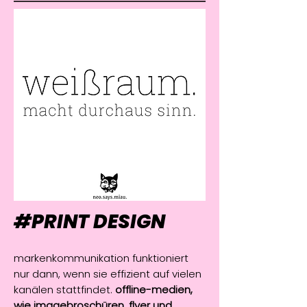
#PRINT DESIGN
markenkommunikation funktioniert
nur dann, wenn sie effizient auf vielen
kanälen stattfindet.
offline-medien,
wie imagebroschüren, flyer und