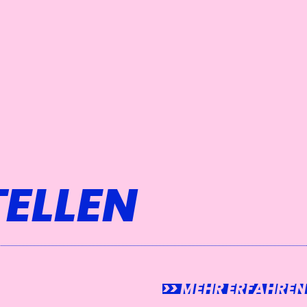
TELLEN
SIGNER
>> MEHR ERFAHREN