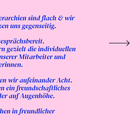
erarchien sind flach & wir
zen uns gegenseitig.
gesprächsbereit.
n gezielt die individuellen
nserer Mitarbeiter und
erinnen.
en wir aufeinander Acht.
en ein freundschaftliches
der auf Augenhöhe.
hen in freundlicher
.