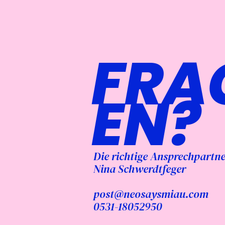
FRA
EN?
Die richtige Ansprechpartner
Nina Schwerdtfeger
post@neosaysmiau.com
0531-18052950