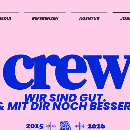
MEDIA
REFERENZEN
AGENTUR
JOB
crew
WIR SIND GUT.
& MIT DIR NOCH BESSER