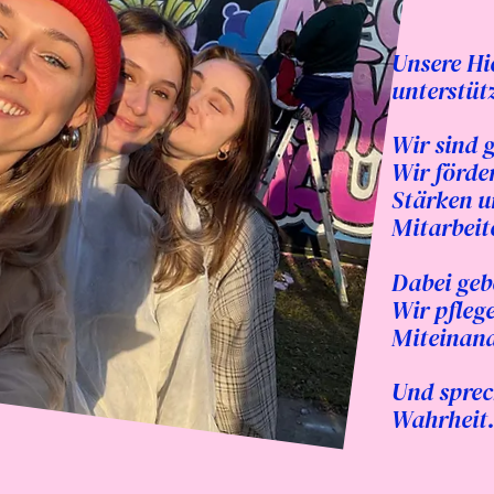
Unsere Hi
unterstüt
Wir sind 
Wir förder
Stärken u
Mitarbeit
Dabei geb
Wir pfleg
Miteinan
Und sprec
Wahrheit