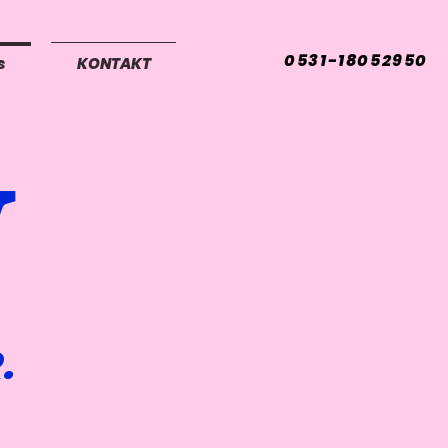
0531-18052950
s
KONTAKT
.