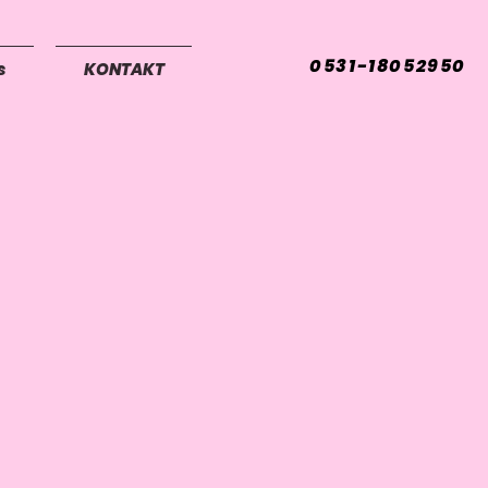
0531-18052950
s
KONTAKT