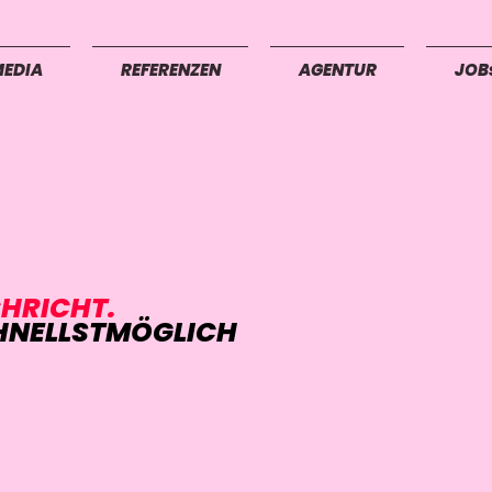
MEDIA
REFERENZEN
AGENTUR
JOB
CHRICHT.
HNELLSTMÖGLICH