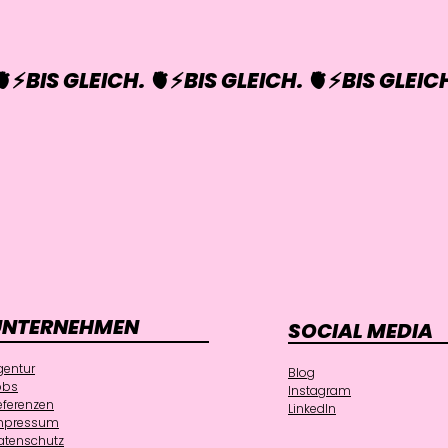
UNTERNEHMEN
SOCIAL MEDIA
gentur
Blog
obs
Instagram
eferenzen
LinkedIn
mpressum
atenschutz