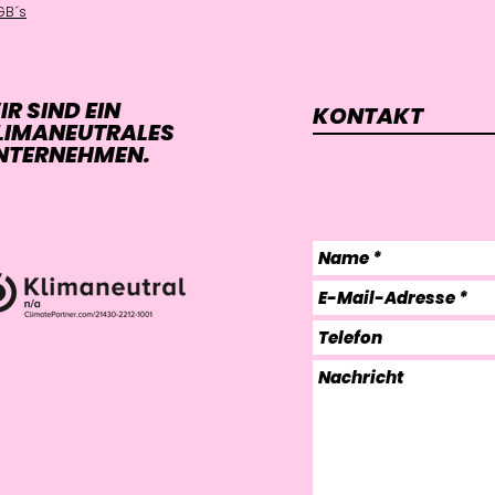
GB´s
IR SIND EIN
KONTAKT
LIMANEUTRALES
NTERNEHMEN.