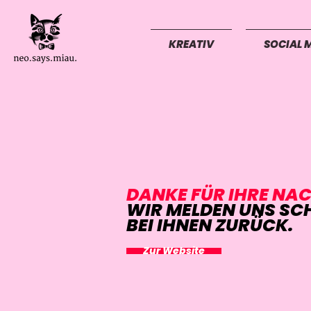
KREATIV
SOCIAL 
DANKE FÜR IHRE NA
WIR MELDEN UNS SC
BEI IHNEN ZURÜCK.
Zur Website