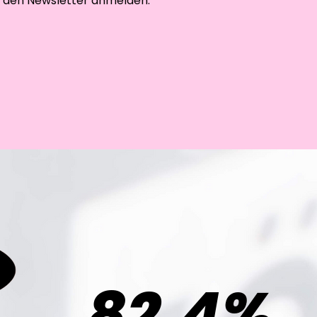
r den Newsletter anmelden.
82,4%