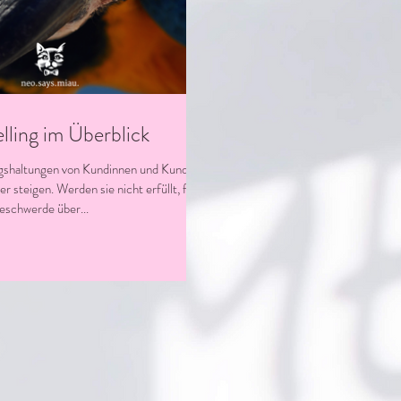
elling im Überblick
gshaltungen von Kundinnen und Kunden
er steigen. Werden sie nicht erfüllt, folgt
Beschwerde über...