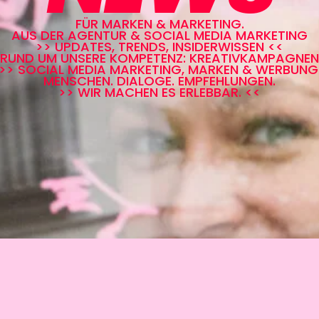
FÜR MARKEN & MARKETING.
AUS DER AGENTUR & SOCIAL MEDIA MARKETING
>> UPDATES, TRENDS, INSIDERWISSEN <<
RUND UM UNSERE KOMPETENZ: KREATIVKAMPAGNEN
>> SOCIAL MEDIA MARKETING, MARKEN & WERBUNG
MENSCHEN. DIALOGE. EMPFEHLUNGEN.
>> WIR MACHEN ES ERLEBBAR. <<