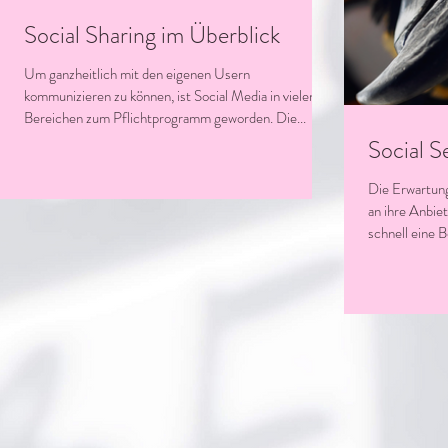
Social Sharing im Überblick
Um ganzheitlich mit den eigenen Usern
kommunizieren zu können, ist Social Media in vielen
Bereichen zum Pflichtprogramm geworden. Die...
Social S
Die Erwartun
an ihre Anbiet
schnell eine 