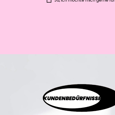
Ja, ich möchte mich gerne fü