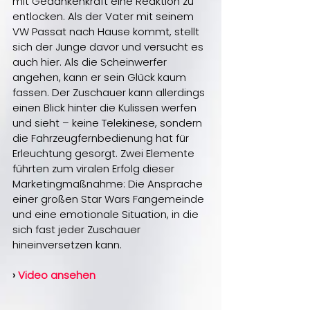
mit Gedankenkraft eine Reaktion zu 
entlocken. Als der Vater mit seinem 
VW Passat nach Hause kommt, stellt 
sich der Junge davor und versucht es 
auch hier. Als die Scheinwerfer 
angehen, kann er sein Glück kaum 
fassen. Der Zuschauer kann allerdings 
einen Blick hinter die Kulissen werfen 
und sieht – keine Telekinese, sondern 
die Fahrzeugfernbedienung hat für 
Erleuchtung gesorgt. Zwei Elemente 
führten zum viralen Erfolg dieser 
Marketingmaßnahme: Die Ansprache 
einer großen Star Wars Fangemeinde 
und eine emotionale Situation, in die 
sich fast jeder Zuschauer 
hineinversetzen kann.
› 
Video ansehen