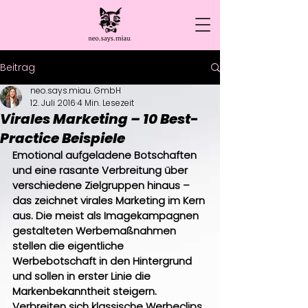
Beitrag
neo.says.miau. GmbH
12. Juli 2016
4 Min. Lesezeit
Virales Marketing – 10 Best-
Practice Beispiele
Emotional aufgeladene Botschaften 
und eine rasante Verbreitung über 
verschiedene Zielgruppen hinaus – 
das zeichnet virales Marketing im Kern 
aus. Die meist als Imagekampagnen 
gestalteten Werbemaßnahmen 
stellen die eigentliche 
Werbebotschaft in den Hintergrund 
und sollen in erster Linie die 
Markenbekanntheit steigern. 
Verbreiten sich klassische Werbeclips 