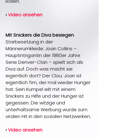
Rollen.
› 
Video ansehen
Mit Snickers die Diva besiegen
Starbesetzung in der 
Männerumkleide: Joan Collins – 
Hauptintrigantin der 1980er Jahre 
Serie Denver-Clan – spielt sich als 
Diva auf. Doch was macht sie 
eigentlich dort? Der Clou: Joan ist 
eigentlich Tim, der mal wieder Hunger 
hat. Sein Kumpel eilt mit einem 
Snickers zu Hilfe und der Hunger ist 
gegessen. Die witzige und 
unterhaltsame Werbung wurde zum 
viralen Hit in den sozialen Netzwerken.
› 
Video ansehen