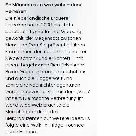
Ein Männertraum wird wahr – dank 
Heineken
Die niederländische Brauerei 
Heineken hatte 2008 ein stets 
beliebtes Thema für ihre Werbung 
gewählt: der Gegensatz zwischen 
Mann und Frau. Sie präsentiert ihren 
Freundinnen den neuen begehbaren 
Kleiderschrank und er kontert – mit 
einem begehbaren Bierkühlschrank. 
Beide Gruppen brechen in Jubel aus 
und auch die Bloggerwelt und 
zahlreiche Nachrichtenagenturen 
waren in kürzester Zeit mit dem „Virus“ 
infiziert. Die rasante Verbreitung im 
World Wide Web brachte die 
Marketingabteilung des 
Bierproduzenten auf weitere Ideen. Es 
folgte eine Walk-In-Fridge-Tournee 
durch Holland.