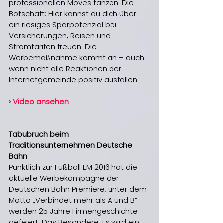
professionellen Moves tanzen. Die 
Botschaft: Hier kannst du dich über 
ein riesiges Sparpotenzial bei 
Versicherungen, Reisen und 
Stromtarifen freuen. Die 
Werbemaßnahme kommt an – auch 
wenn nicht alle Reaktionen der 
Internetgemeinde positiv ausfallen.
› 
Video ansehen
Tabubruch beim 
Traditionsunternehmen Deutsche 
Bahn
Pünktlich zur Fußball EM 2016 hat die 
aktuelle Werbekampagne der 
Deutschen Bahn Premiere, unter dem 
Motto „Verbindet mehr als A und B“ 
werden 25 Jahre Firmengeschichte 
gefeiert. Das Besondere: Es wird ein 