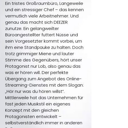
Ein tristes Großraumbüro, Langeweile 
und ein stressiger Chef – das kennen 
vermutlich viele Arbeitnehmer. Und 
genau das macht sich DEEZER 
zunutze: Ein gelangweilter 
Büroangestellter futtert Nüsse und 
sein Vorgesetzter kommt vorbei, um 
ihm eine Standpauke zu halten. Doch 
trotz grimmiger Miene und lauter 
Stimme des Gegenübers, hört unser 
Protagonist nur Lob, also genau das 
was er hören will. Der perfekte 
Übergang zum Angebot des Online-
Streaming-Dienstes mit dem Slogan: 
„Hör nur was du hören willst“. 
Mittlerweile hat das Unternehmen für 
fast jeden Musikstil ein eigenes 
Konzept mit den gleichen 
Protagonisten entwickelt – 
selbstverständlich immer in anderen 