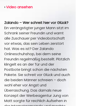
› 
Video ansehen
Zalando – Wer schreit hier vor Glück?
Ein verängstigter junger Mann sitzt im 
Schrank seiner Freundin und warnt 
alle Zuschauer per Videobotschaft 
vor etwas, das sein Leben zerstört 
hat. Was es ist? Der Zalando 
Onlineschuhshop, bei dem seine 
Freundin regelmäßig bestellt. Plötzlich 
klingelt es an der Tür und der 
Postbote bringt schon die nächsten 
Pakete. Sie schreit vor Glück und auch 
die beiden Männer schreien – doch 
wohl eher vor Angst und 
Überraschung. Das damals neue 
Konzept der Werbeagentur Jung von 
Matt sorgte für reichlich Aufsehen in 
der Internetgemeinde und machte 