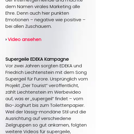
dem Namen virales Marketing alle 
Ehre. Denn auch hier punkten 
Emotionen – negative wie positive – 
bei allen Zuschauern.
› 
Video ansehen
Supergeile EDEKA Kampagne
Vor zwei Jahren sorgten EDEKA und 
Friedrich Liechtenstein mit dem Song 
Supergeil für Furore. Ursprünglich vom 
Projekt „Der Tourist“ veröffentlicht, 
zählt Liechtenstein im Werbevideo 
auf, was er „supergeil“ findet – vom 
Bio-Joghurt bis zum Toilettenpapier. 
Weil der lässig-mondäne Stil und die 
Ausrichtung auf verschiedene 
Zielgruppen so gut ankamen, folgten 
weitere Videos für supergeile, 