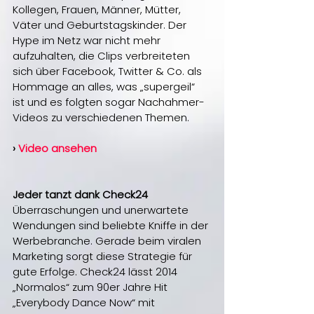
Kollegen, Frauen, Männer, Mütter, 
Väter und Geburtstagskinder. Der 
Hype im Netz war nicht mehr 
aufzuhalten, die Clips verbreiteten 
sich über Facebook, Twitter & Co. als 
Hommage an alles, was „supergeil“ 
ist und es folgten sogar Nachahmer-
Videos zu verschiedenen Themen.
› 
Video ansehen
Jeder tanzt dank Check24
Überraschungen und unerwartete 
Wendungen sind beliebte Kniffe in der 
Werbebranche. Gerade beim viralen 
Marketing sorgt diese Strategie für 
gute Erfolge. Check24 lässt 2014 
„Normalos“ zum 90er Jahre Hit 
„Everybody Dance Now“ mit 