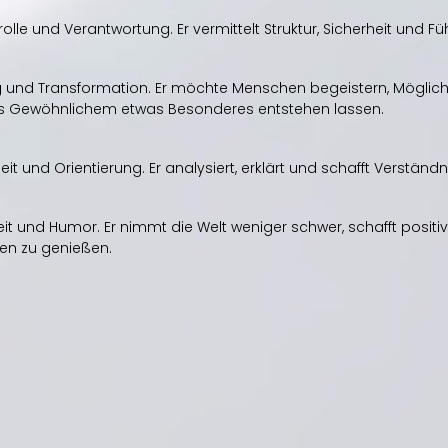
rolle und Verantwortung. Er vermittelt Struktur, Sicherheit und F
und Transformation. Er möchte Menschen begeistern, Möglichk
 Gewöhnlichem etwas Besonderes entstehen lassen.
it und Orientierung. Er analysiert, erklärt und schafft Verständn
keit und Humor. Er nimmt die Welt weniger schwer, schafft posi
ben zu genießen.