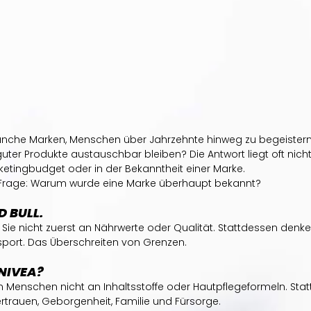
che Marken, Menschen über Jahrzehnte hinweg zu begeistern
ter Produkte austauschbar bleiben? Die Antwort liegt oft nicht 
ketingbudget oder in der Bekanntheit einer Marke.
ie Frage: Warum wurde eine Marke überhaupt bekannt?
D BULL.
ie nicht zuerst an Nährwerte oder Qualität. Stattdessen denken 
sport. Das Überschreiten von Grenzen.
 NIVEA?
n Menschen nicht an Inhaltsstoffe oder Hautpflegeformeln. Sta
ertrauen, Geborgenheit, Familie und Fürsorge.