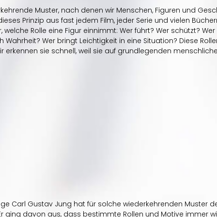
rkehrende Muster, nach denen wir Menschen, Figuren und Gesc
ieses Prinzip aus fast jedem Film, jeder Serie und vielen Büche
r, welche Rolle eine Figur einnimmt: Wer führt? Wer schützt? Wer 
 Wahrheit? Wer bringt Leichtigkeit in eine Situation? Diese Roll
ir erkennen sie schnell, weil sie auf grundlegenden menschlich
ge Carl Gustav Jung hat für solche wiederkehrenden Muster den
Er ging davon aus, dass bestimmte Rollen und Motive immer wi