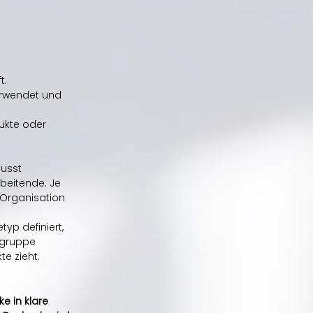
t.
verwendet und 
 
ukte oder 
usst 
beitende. Je 
e Organisation 
yp definiert, 
lgruppe 
e zieht.
e in klare 