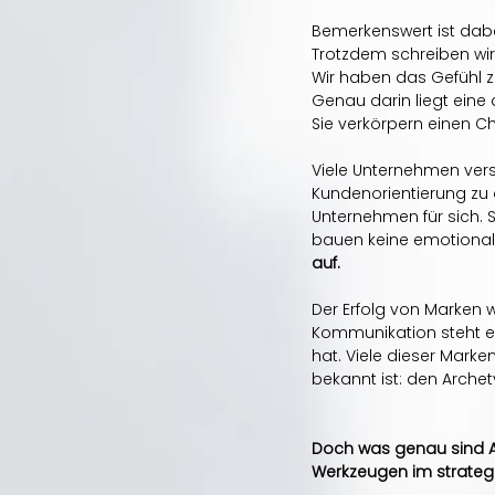
Bemerkenswert ist dabe
Trotzdem schreiben wir
Wir haben das Gefühl zu
Genau darin liegt eine 
Sie verkörpern einen Ch
Viele Unternehmen versu
Kundenorientierung zu 
Unternehmen für sich. 
bauen keine emotionale
auf. 
Der Erfolg von Marken wi
Kommunikation steht ei
hat. Viele dieser Marke
bekannt ist: den Arche
Doch was genau sind A
Werkzeugen im strate