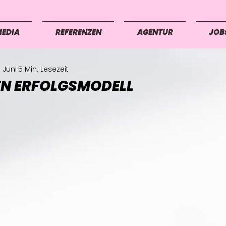
MEDIA
REFERENZEN
AGENTUR
JOB
. Juni
5 Min. Lesezeit
N ERFOLGSMODELL