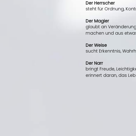
Der Herrscher
steht für Ordnung, Kont
Der Magier
glaubt an Veränderung 
machen und aus etwas
Der Weise
sucht Erkenntnis, Wahrhe
Der Narr
bringt Freude, Leichtig
erinnert daran, das Le