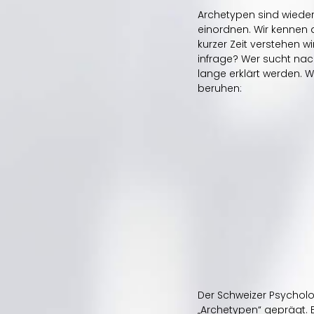
Archetypen sind wiede
einordnen. Wir kennen d
kurzer Zeit verstehen wi
infrage? Wer sucht nach
lange erklärt werden. W
beruhen:
Der Schweizer Psycholo
„Archetypen“ geprägt. 