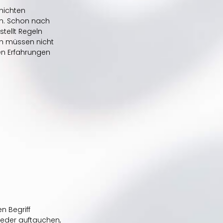
hichten 
rn. Schon nach 
stellt Regeln 
en müssen nicht 
en Erfahrungen 
 Begriff 
eder auftauchen, 