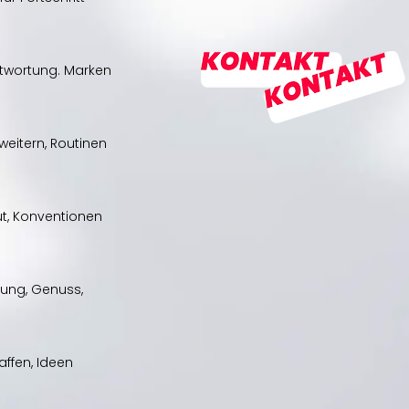
ntwortung. Marken 
eitern, Routinen 
ut, Konventionen 
ung, Genuss, 
ffen, Ideen 