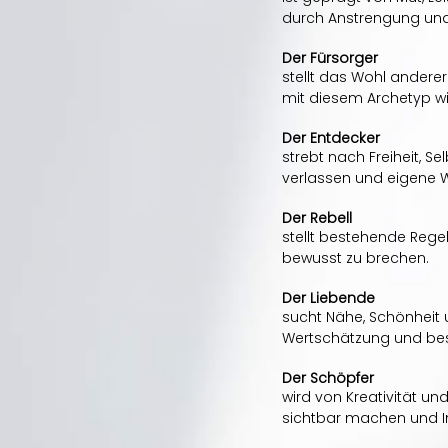
durch Anstrengung und
Der Fürsorger
stellt das Wohl anderer
mit diesem Archetyp wi
Der Entdecker
strebt nach Freiheit, 
verlassen und eigene 
Der Rebell
stellt bestehende Rege
bewusst zu brechen.
Der Liebende
sucht Nähe, Schönheit 
Wertschätzung und bes
Der Schöpfer
wird von Kreativität un
sichtbar machen und In