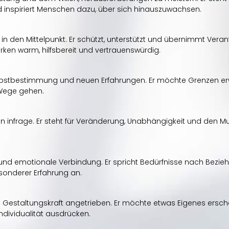
 inspiriert Menschen dazu, über sich hinauszuwachsen.
 in den Mittelpunkt. Er schützt, unterstützt und übernimmt Vera
rken warm, hilfsbereit und vertrauenswürdig.
Selbstbestimmung und neuen Erfahrungen. Er möchte Grenzen erw
Wege gehen.
ln infrage. Er steht für Veränderung, Unabhängigkeit und den M
und emotionale Verbindung. Er spricht Bedürfnisse nach Bezieh
onderer Erfahrung an.
d Gestaltungskraft angetrieben. Er möchte etwas Eigenes erscha
dividualität ausdrücken.