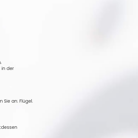
,
in der 
Sie an: Flügel. 
ttdessen 