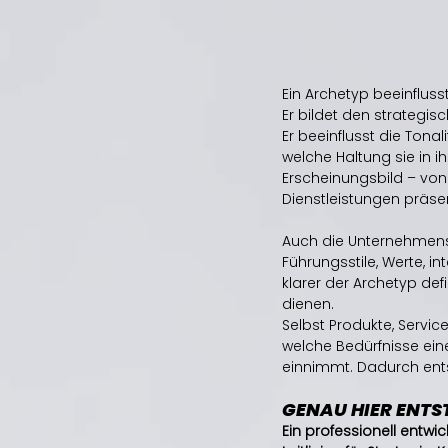
Ein Archetyp beeinflus
Er bildet den strategis
Er beeinflusst die Tona
welche Haltung sie in i
Erscheinungsbild – von 
Dienstleistungen präse
Auch die Unternehmensk
Führungsstile, Werte, i
klarer der Archetyp defi
dienen.
Selbst Produkte, Servic
welche Bedürfnisse eine
einnimmt. Dadurch ents
GENAU HIER ENTS
Ein professionell entwi