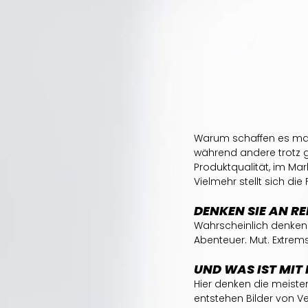
Warum schaffen es man
während andere trotz gu
Produktqualität, im Mar
Vielmehr stellt sich d
DENKEN SIE AN RE
Wahrscheinlich denken S
Abenteuer. Mut. Extrem
UND WAS IST MIT
Hier denken die meiste
entstehen Bilder von V