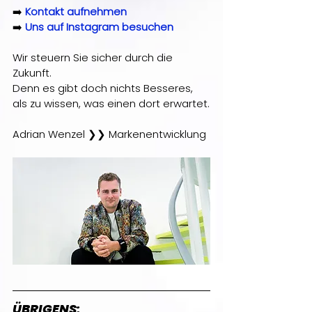
➡️ 
Kontakt aufnehmen
➡️ 
Uns auf Instagram besuchen
Wir steuern Sie sicher durch die 
Zukunft.
Denn es gibt doch nichts Besseres, 
als zu wissen, was einen dort erwartet.
Adrian Wenzel 
❯❯
 Markenentwicklung
ÜBRIGENS: