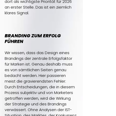
dort als wichtigste Priorität für 2026 
an erster Stelle. Das ist ein ziemlich 
klares Signal.
BRANDING ZUM ERFOLG 
FÜHREN
Wir wissen, dass das Design eines 
Brandings der zentrale Erfolgsfaktor 
für Marken ist. Genau deshalb muss 
es von sämtlichen Seiten genau 
bedacht werden. Hier passieren 
meist die gravierendsten Fehler: 
Durch Entscheidungen, die in diesem 
Prozess subjektiv und von Marketers 
getroffen werden, wird die Wirkung 
der Strategie und des Brandings 
verwässert. Ohne Analysen der IST-
Situation, des Marktes, der Konkurrenz 