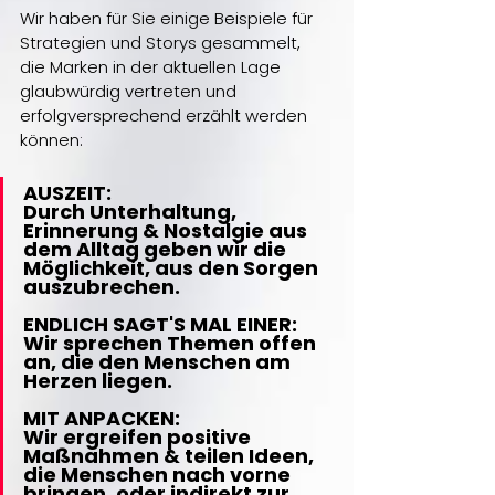
Wir haben für Sie einige Beispiele für 
Strategien und Storys gesammelt, 
die Marken in der aktuellen Lage 
glaubwürdig vertreten und 
erfolgversprechend erzählt werden 
können:
AUSZEIT:
Durch Unterhaltung, 
Erinnerung & Nostalgie aus 
dem Alltag geben wir die 
Möglichkeit, aus den Sorgen 
auszubrechen.
ENDLICH SAGT'S MAL EINER:
Wir sprechen Themen offen 
an, die den Menschen am 
Herzen liegen.
MIT ANPACKEN:
Wir ergreifen positive 
Maßnahmen & teilen Ideen, 
die Menschen nach vorne 
bringen, oder indirekt zur 