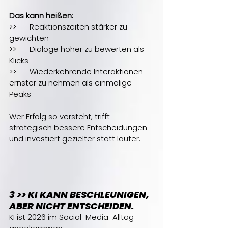
Das kann heißen:
>>	Reaktionszeiten stärker zu 
gewichten
>>	Dialoge höher zu bewerten als 
Klicks
>>	Wiederkehrende Interaktionen 
ernster zu nehmen als einmalige 
Peaks
Wer Erfolg so versteht, trifft 
strategisch bessere Entscheidungen 
und investiert gezielter statt lauter.
3 >> KI KANN BESCHLEUNIGEN, 
ABER NICHT ENTSCHEIDEN. 
KI ist 2026 im Social-Media-Alltag 