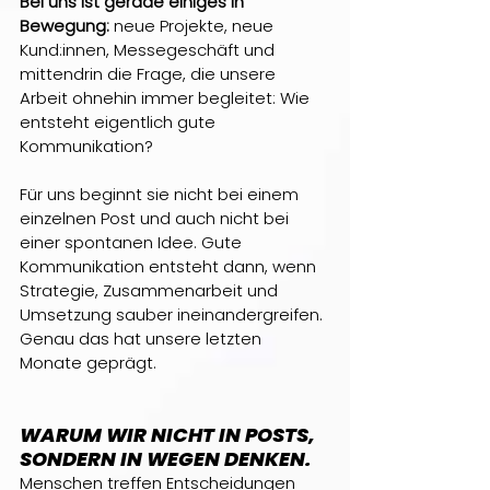
Bei uns ist gerade einiges in 
Bewegung:
 neue Projekte, neue 
Kund:innen, Messegeschäft und 
mittendrin die Frage, die unsere 
Arbeit ohnehin immer begleitet: Wie 
entsteht eigentlich gute 
Kommunikation?
Für uns beginnt sie nicht bei einem 
einzelnen Post und auch nicht bei 
einer spontanen Idee. Gute 
Kommunikation entsteht dann, wenn 
Strategie, Zusammenarbeit und 
Umsetzung sauber ineinandergreifen. 
Genau das hat unsere letzten 
Monate geprägt.
WARUM WIR NICHT IN POSTS, 
SONDERN IN WEGEN DENKEN.
Menschen treffen Entscheidungen 