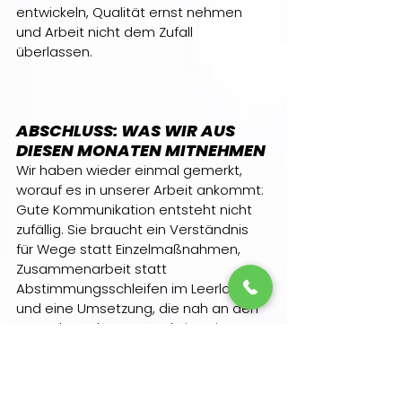
entwickeln, Qualität ernst nehmen 
und Arbeit nicht dem Zufall 
überlassen.
ABSCHLUSS: WAS WIR AUS 
DIESEN MONATEN MITNEHMEN
Wir haben wieder einmal gemerkt, 
worauf es in unserer Arbeit ankommt: 
Gute Kommunikation entsteht nicht 
zufällig. Sie braucht ein Verständnis 
für Wege statt Einzelmaßnahmen, 
Zusammenarbeit statt 
Abstimmungsschleifen im Leerlauf 
und eine Umsetzung, die nah an den 
Menschen, Themen und Situationen 
bleibt, für die sie gedacht ist.
Oder einfacher gesagt: Gute 