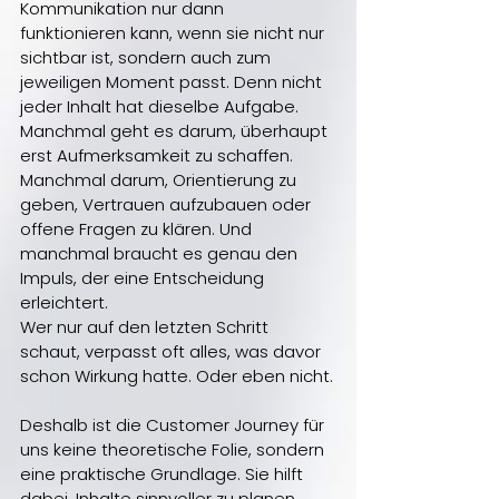
Kommunikation nur dann 
funktionieren kann, wenn sie nicht nur 
sichtbar ist, sondern auch zum 
jeweiligen Moment passt. Denn nicht 
jeder Inhalt hat dieselbe Aufgabe. 
Manchmal geht es darum, überhaupt 
erst Aufmerksamkeit zu schaffen. 
Manchmal darum, Orientierung zu 
geben, Vertrauen aufzubauen oder 
offene Fragen zu klären. Und 
manchmal braucht es genau den 
Impuls, der eine Entscheidung 
erleichtert. 
Wer nur auf den letzten Schritt 
schaut, verpasst oft alles, was davor 
schon Wirkung hatte. Oder eben nicht.
Deshalb ist die Customer Journey für 
uns keine theoretische Folie, sondern 
eine praktische Grundlage. Sie hilft 
dabei, Inhalte sinnvoller zu planen, 