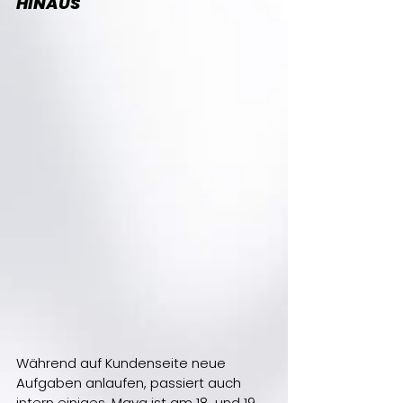
HINAUS
Während auf Kundenseite neue 
Aufgaben anlaufen, passiert auch 
intern einiges. Maya ist am 18. und 19. 