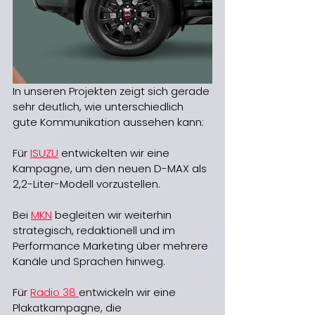
In unseren Projekten zeigt sich gerade 
sehr deutlich, wie unterschiedlich 
gute Kommunikation aussehen kann:
Für 
ISUZU
 entwickelten wir eine 
Kampagne, um den neuen D-MAX als 
2,2-Liter-Modell vorzustellen. 
Bei 
MKN
 begleiten wir weiterhin 
strategisch, redaktionell und im 
Performance Marketing über mehrere 
Kanäle und Sprachen hinweg.
Für 
Radio 38 
entwickeln wir eine 
Plakatkampagne, die 